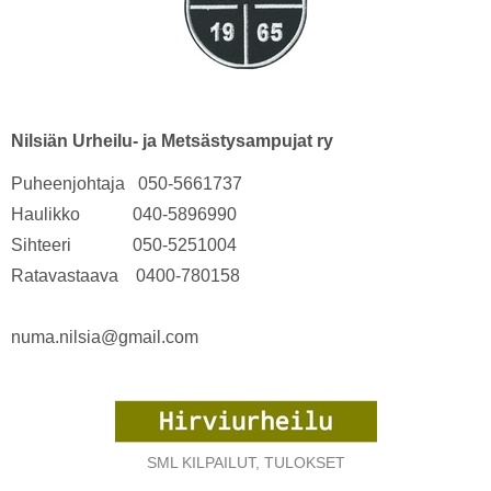
Nilsiän Urheilu- ja Metsästysampujat ry
Puheenjohtaja 050-5661737
Haulikko 040-5896990
Sihteeri 050-5251004
Ratavastaava 0400-780158
numa.nilsia@gmail.com
SML KILPAILUT, TULOKSET